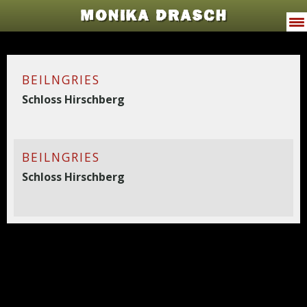
MONIKA DRASCH
VITA
BEILNGRIES
PROGRAMME
Schloss Hirschberg
JODELWAHNSINN
MUSIK
BEILNGRIES
Schloss Hirschberg
TERMINE
PRESSE
GALERIE
KONTAKT