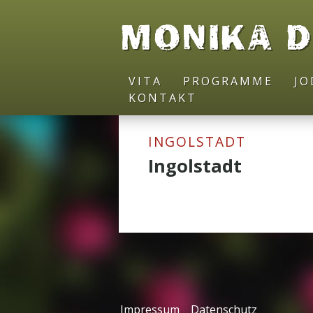
MONIKA 
VITA
PROGRAMME
J
KONTAKT
INGOLSTADT
Ingolstadt
Impressum
Datenschutz