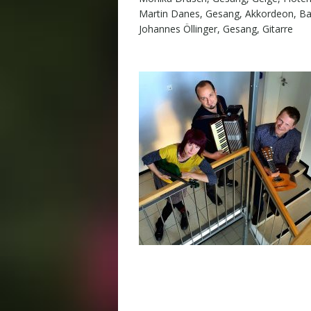
Martin Danes, Gesang, Akkordeon, B
Johannes Öllinger, Gesang, Gitarre