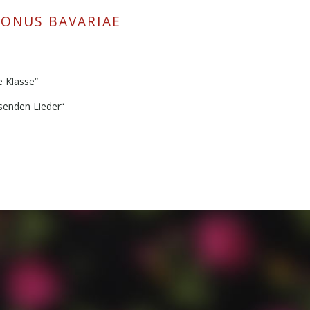
TONUS BAVARIAE
 Klasse“
ssenden Lieder“