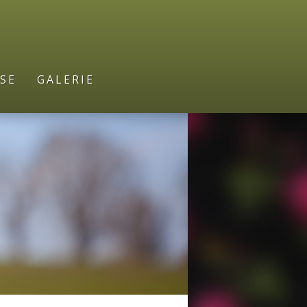
SE
GALERIE